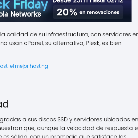
a calidad de su infraestructura, con servidores e
o usan cPanel, su alternativa, Plesk, es bien
ad
gracias a sus discos SSD y servidores ubicados e
uestran que, aunque la velocidad de respuesta e
 es sólido, con un promedio que satisface las