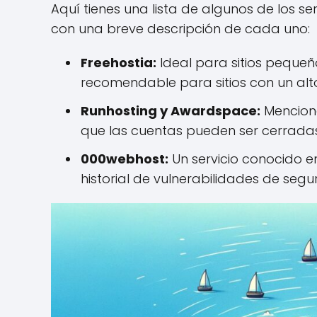
Aquí tienes una lista de algunos de los s
con una breve descripción de cada uno:
Freehostia:
Ideal para sitios pequeñ
recomendable para sitios con un alt
Runhosting y Awardspace:
Menciona
que las cuentas pueden ser cerradas 
000webhost:
Un servicio conocido e
historial de vulnerabilidades de seg