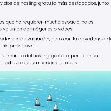
ervicios de hosting gratuito más destacados, junto
os que no requieren mucho espacio, no es
o volumen de imágenes o videos.
dos en la evaluación, pero con la advertencia d
sin previo aviso.
n el mundo del hosting gratuito, pero con un
uridad que deben ser consideradas.