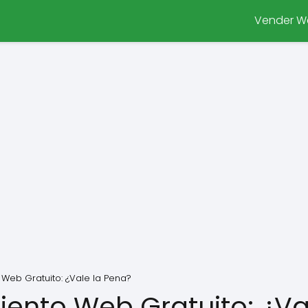
Vender W
 Web Gratuito: ¿Vale la Pena?
iento Web Gratuito: ¿Va