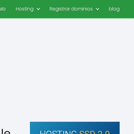
eb
Hosting
Registrar dominios
blog
le