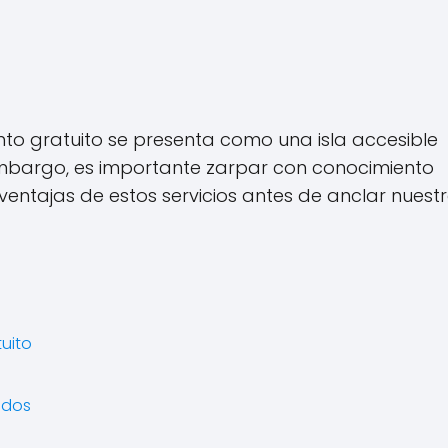
nto gratuito se presenta como una isla accesible
embargo, es importante zarpar con conocimiento
ventajas de estos servicios antes de anclar nuest
uito
ados