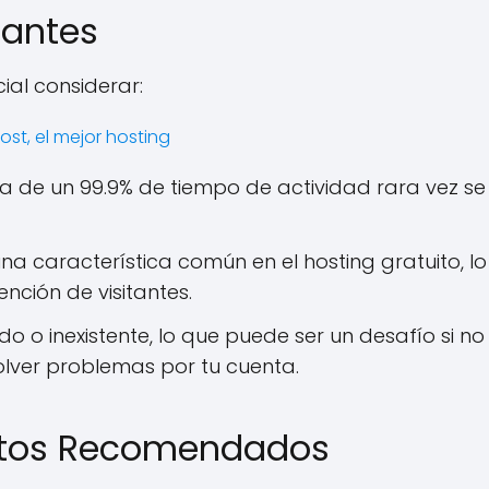
tantes
cial considerar:
 de un 99.9% de tiempo de actividad rara vez se
una característica común en el hosting gratuito, lo
ención de visitantes.
ado o inexistente, lo que puede ser un desafío si no
olver problemas por tu cuenta.
uitos Recomendados