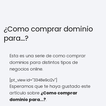
¿Como comprar dominio
para...?
Esta es una serie de como comprar
dominios para distintos tipos de
negocios online.
[pt_view id="3348e9ci2v"]
Esperamos que te haya gustado este
artículo sobre
¿Como comprar
dominio para...?
.