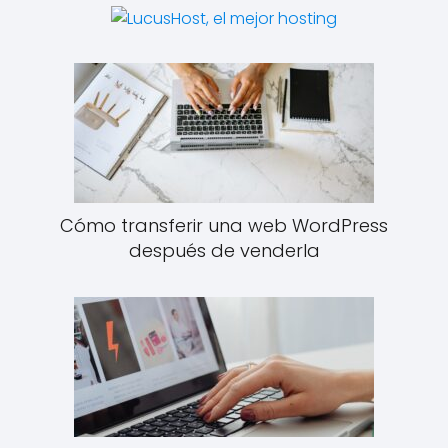
Cómo transferir una web WordPress
después de venderla