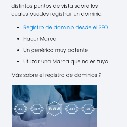
distintos puntos de vista sobre los
cuales puedes registrar un dominio.
Registro de dominio desde el SEO
Hacer Marca
Un genérico muy potente
Utilizar una Marca que no es tuya
Más sobre el registro de dominios ?