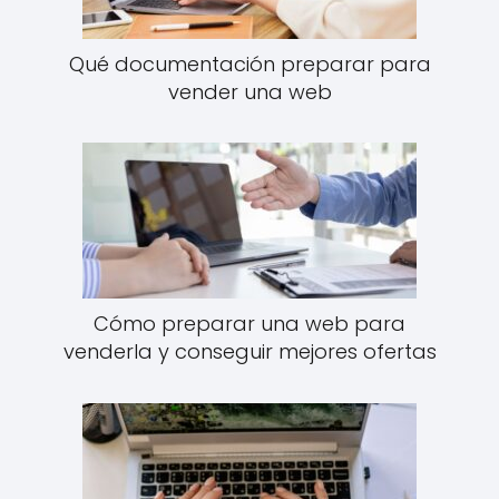
Qué documentación preparar para
vender una web
Cómo preparar una web para
venderla y conseguir mejores ofertas